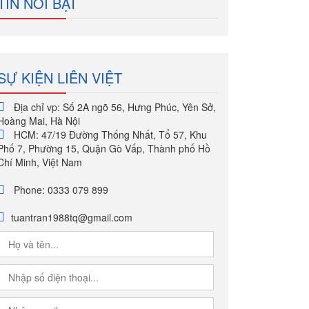
TIN NỔI BẬT
SỰ KIỆN LIÊN VIỆT
Địa chỉ vp: Số 2A ngõ 56, Hưng Phúc, Yên Sở,
Hoàng Mai, Hà Nội
HCM: 47/19 Đường Thống Nhất, Tổ 57, Khu
Phố 7, Phường 15, Quận Gò Vấp, Thành phố Hồ
Chí Minh, Việt Nam
Phone: 0333 079 899
tuantran1988tq@gmail.com