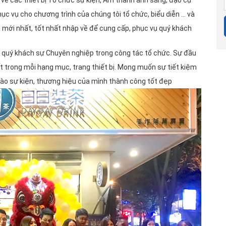
u về các thiết bị Tổ chức sự kiện, Âm thanh ánh sáng, đạo cụ
ục vụ cho chương trình của chúng tôi tổ chức, biểu diễn ... và
 mới nhất, tốt nhất nhập về để cung cấp, phục vụ quý khách
quý khách sự Chuyên nghiệp trong công tác tổ chức. Sự đầu
 trong mỗi hạng mục, trang thiết bị. Mong muốn sự tiết kiệm
vào sự kiện, thương hiệu của mình thành công tốt đẹp