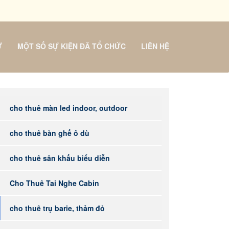
Ự
MỘT SỐ SỰ KIỆN ĐÃ TỔ CHỨC
LIÊN HỆ
cho thuê màn led indoor, outdoor
cho thuê bàn ghế ô dù
cho thuê sân khấu biểu diễn
Cho Thuê Tai Nghe Cabin
cho thuê trụ barie, thảm đỏ